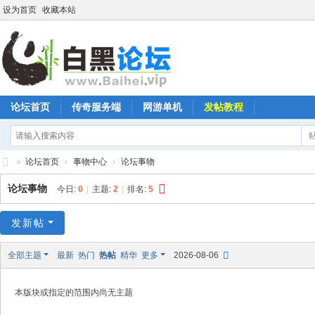
设为首页
收藏本站
论坛首页
传奇服务端
网游单机
发帖教程
»
论坛首页
›
事物中心
›
论坛事物
白
论坛事物
今日:
0
|
主题:
2
|
排名:
5
黑
论
发新帖
坛
全部主题
最新
热门
热帖
精华
更多
2026-08-06
本版块或指定的范围内尚无主题