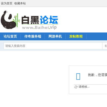
设为首页
收藏本站
论坛首页
传奇服务端
网游单机
发帖教程
抱歉，您需
请稍候...