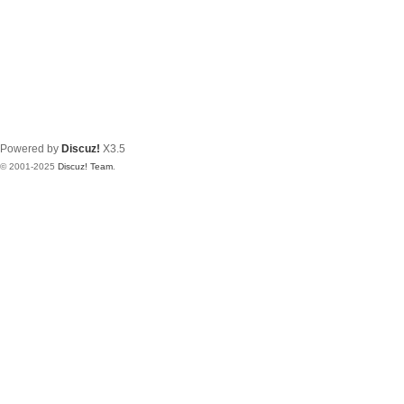
Powered by
Discuz!
X3.5
© 2001-2025
Discuz! Team
.