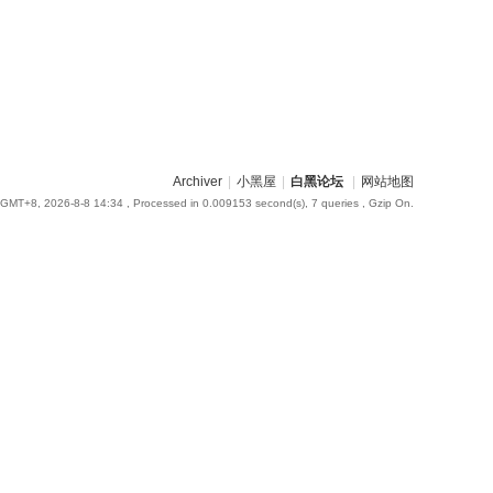
Archiver
|
小黑屋
|
白黑论坛
|
网站地图
GMT+8, 2026-8-8 14:34
, Processed in 0.009153 second(s), 7 queries , Gzip On.