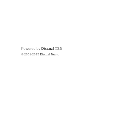
Powered by
Discuz!
X3.5
© 2001-2025
Discuz! Team
.