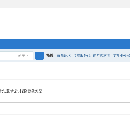
热搜:
白黑论坛
传奇服务端
传奇素材网
传奇服务端
帖子
搜
索
请先登录后才能继续浏览