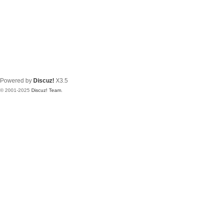
Powered by
Discuz!
X3.5
© 2001-2025
Discuz! Team
.