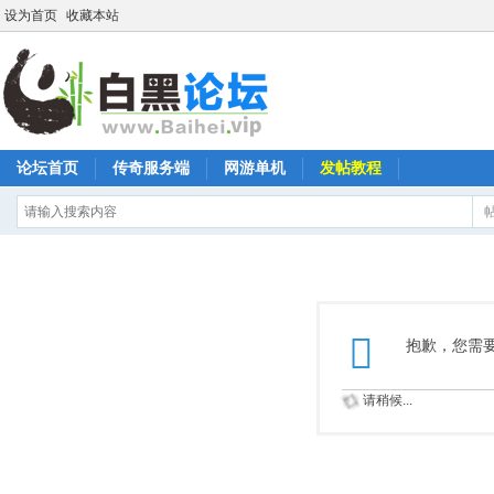
设为首页
收藏本站
论坛首页
传奇服务端
网游单机
发帖教程
抱歉，您需
请稍候...