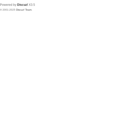
Powered by
Discuz!
X3.5
© 2001-2025
Discuz! Team
.