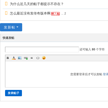
为什么近几天的帖子都提示不存在？
怎么最近没有发传奇版本啊
...
2
发新帖
快速发帖
还可输入
80
个字符
您需要登录后才可以发帖
登
发表帖子