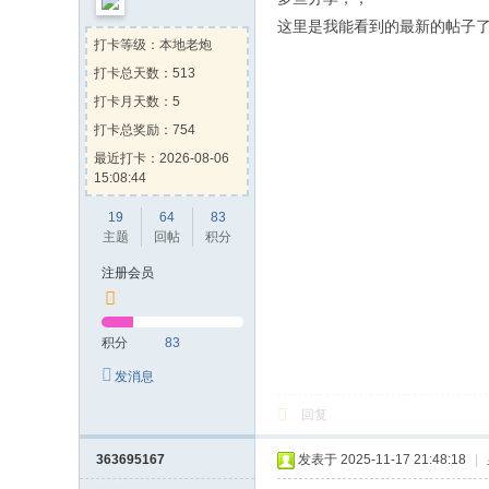
这里是我能看到的最新的帖子
打卡等级：本地老炮
打卡总天数：513
打卡月天数：5
打卡总奖励：754
最近打卡：2026-08-06
15:08:44
19
64
83
主题
回帖
积分
注册会员
积分
83
发消息
回复
363695167
发表于 2025-11-17 21:48:18
|