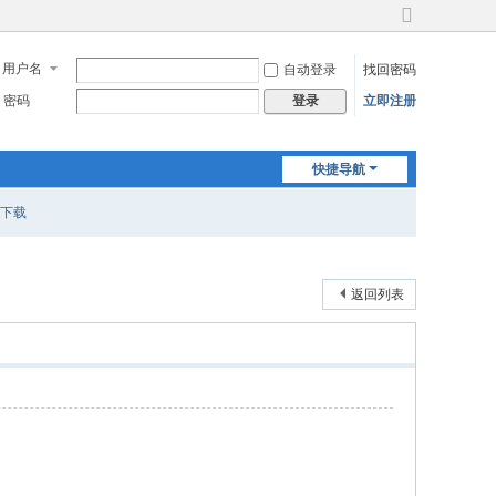
切
换
用户名
自动登录
找回密码
到
宽
密码
立即注册
登录
版
快捷导航
下载
返回列表