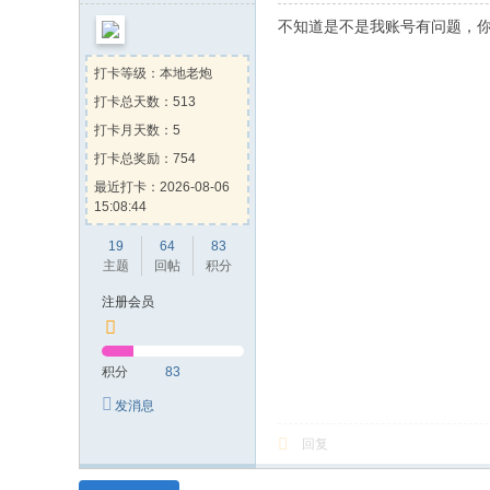
不知道是不是我账号有问题，你
打卡等级：本地老炮
打卡总天数：513
打卡月天数：5
打卡总奖励：754
最近打卡：2026-08-06
15:08:44
19
64
83
主题
回帖
积分
注册会员
积分
83
发消息
回复