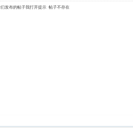
们发布的帖子我打开提示 帖子不存在