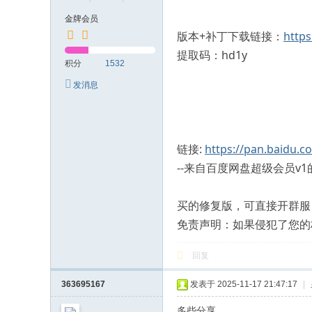
金牌会员
版本+补丁下载链接：
http
提取码：hd1y
积分
1532
发消息
链接:
https://pan.baid
--来自百度网盘超级会员v1
买的修复版，可直接开群服
免责声明：如果侵犯了您的
回复
363695167
发表于 2025-11-17 21:47:17
|
多些分享，，